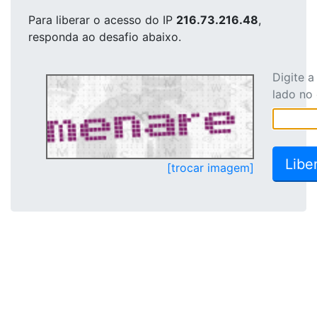
Para liberar o acesso
do IP
216.73.216.48
,
responda ao desafio abaixo.
Digite 
lado no
[trocar imagem]