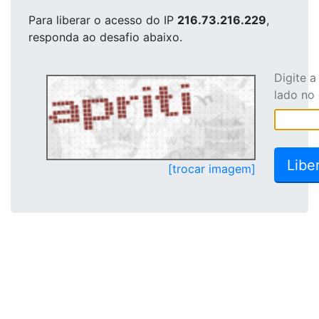
Para liberar o acesso
do IP
216.73.216.229
,
responda ao desafio abaixo.
Digite 
lado no
[trocar imagem]