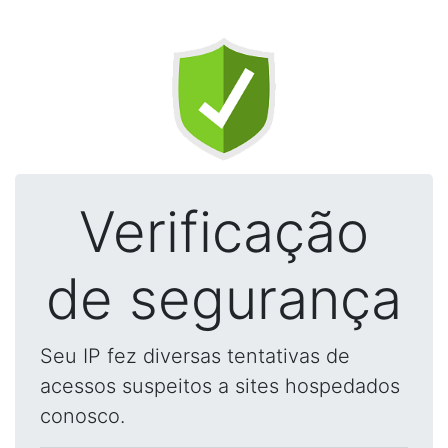
Verificação
de segurança
Seu IP fez diversas tentativas de
acessos suspeitos a sites hospedados
conosco.