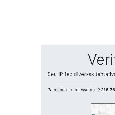
Ver
Seu IP fez diversas tentati
Para liberar o acesso
do IP
216.73