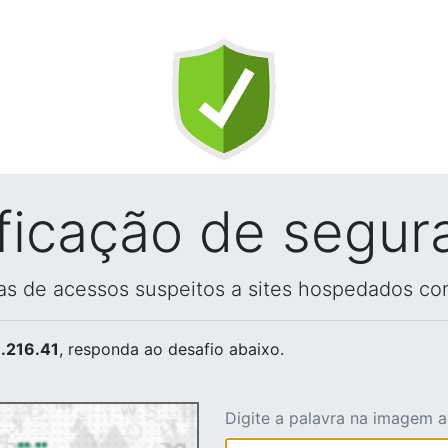
ificação de segur
vas de acessos suspeitos a sites hospedados co
.216.41
, responda ao desafio abaixo.
Digite a palavra na imagem 