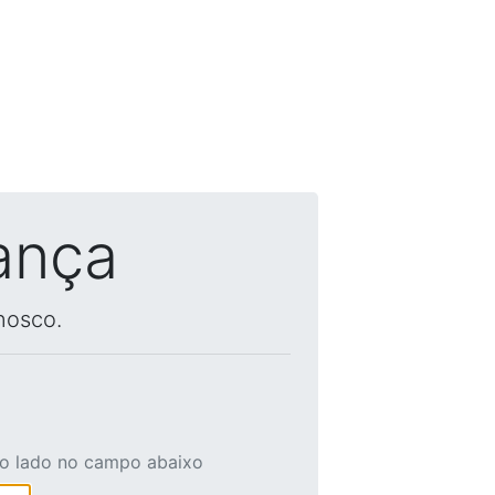
ança
nosco.
ao lado no campo abaixo