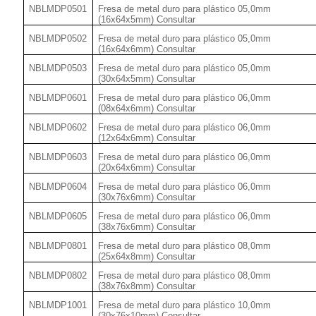
NBLMDP0501
Fresa de metal duro para plástico 05,0mm
(16x64x5mm) Consultar
NBLMDP0502
Fresa de metal duro para plástico 05,0mm
(16x64x6mm) Consultar
NBLMDP0503
Fresa de metal duro para plástico 05,0mm
(30x64x5mm) Consultar
NBLMDP0601
Fresa de metal duro para plástico 06,0mm
(08x64x6mm) Consultar
NBLMDP0602
Fresa de metal duro para plástico 06,0mm
(12x64x6mm) Consultar
NBLMDP0603
Fresa de metal duro para plástico 06,0mm
(20x64x6mm) Consultar
NBLMDP0604
Fresa de metal duro para plástico 06,0mm
(30x76x6mm) Consultar
NBLMDP0605
Fresa de metal duro para plástico 06,0mm
(38x76x6mm) Consultar
NBLMDP0801
Fresa de metal duro para plástico 08,0mm
(25x64x8mm) Consultar
NBLMDP0802
Fresa de metal duro para plástico 08,0mm
(38x76x8mm) Consultar
NBLMDP1001
Fresa de metal duro para plástico 10,0mm
(30x76x10mm) Consultar