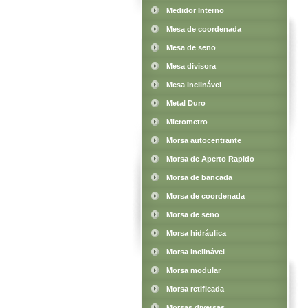
Medidor Interno
Mesa de coordenada
Mesa de seno
Mesa divisora
Mesa inclinável
Metal Duro
Micrometro
Morsa autocentrante
Morsa de Aperto Rapido
Morsa de bancada
Morsa de coordenada
Morsa de seno
Morsa hidráulica
Morsa inclinável
Morsa modular
Morsa retificada
Morsas diversas