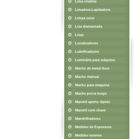
Lima rotativa
Limadora Lapidadora
Limpa cone
Lixa diamantada
Lixas
Localizadores
Lubrificadores
Luminária para máquina
Macho de metal duro
Macho manual
Macho para maquina
Macho porca longo
Mandril aperto rápido
Mandril com chave
Mandrilhadores
Medidor de Espessura
Medidor externo