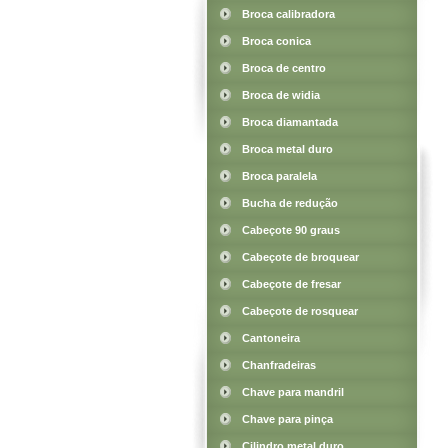
Broca calibradora
Broca conica
Broca de centro
Broca de widia
Broca diamantada
Broca metal duro
Broca paralela
Bucha de redução
Cabeçote 90 graus
Cabeçote de broquear
Cabeçote de fresar
Cabeçote de rosquear
Cantoneira
Chanfradeiras
Chave para mandril
Chave para pinça
Cilindro metal duro