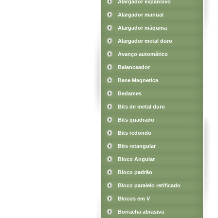
Alargador expansivo
Alargador manual
Alargador máquina
Alargador metal duro
Avanço automático
Balanceador
Base Magnetica
Bedames
Bits de metal duro
Bits quadrado
Bits redondo
Bits retangular
Bloco Angular
Bloco padrão
Bloco paralelo retificado
Blocos em V
Borracha abrasiva