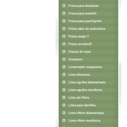
Fresa para desbaste
Fresa para mandril
Fresa para pantógrafo
Fresa rabo de andorinha
Fresa rasgo T
Fresa woodruff
Fresas de topo
Grampos
Levantador magnetico
Lima Abrasiva
Lima agulha diamantada
Lima agulha mecânica
Lima de Fibra
Lima para Serrilha
Lima riflers diamantada
Lima riflers mecânica