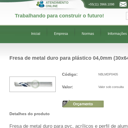
ATENDIMENTO
+55(11) 3966.1098
ONLINE
Trabalhando para construir o futuro!
Inicial
Empresa
Normas
Informações
Fresa de metal duro para plástico 04,0mm (30x
Código:
NBLMDP0405
Valor:
Valor sob consulta
Detalhes do produto
Fresa de metal duro para pvc, acrílicos e perfil de alum