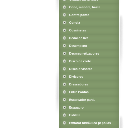
Cone, mandril, haste.
Contra ponto
Correia
Cossinetes
Dedal de lixa
Desempeno
Desmagnetizadores
Disco de corte
Disco divisores
Divisores
Dressadores
Entre Pontas
Escareador paral.
Esquadro
Estilete
Extrator hidráulico p/ polias